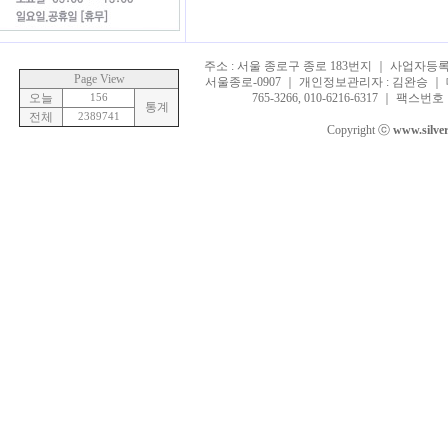
주소 : 서울 종로구 종로 183번지 ｜ 사업자등록번호 
Page View
서울종로-0907 ｜ 개인정보관리자 : 김완승 ｜ 대표
오늘
156
765-3266, 010-6216-6317 ｜ 팩스번호 :
통계
전체
2389741
Copyright ⓒ
www.silve