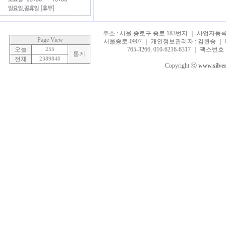
주소 : 서울 종로구 종로 183번지 ｜ 사업자등록번호 
Page View
서울종로-0907 ｜ 개인정보관리자 : 김완승 ｜ 대표
오늘
255
765-3266, 010-6216-6317 ｜ 팩스번호 :
통계
전체
2389840
Copyright ⓒ
www.silve