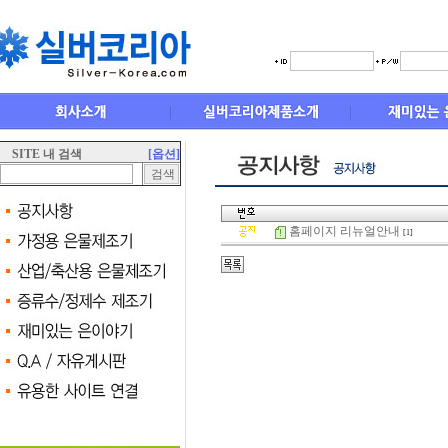
SITE 내 검색
[옵션]
홈페이지 리뉴얼안내
[1]