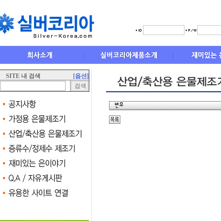
SITE 내 검색
[옵션]