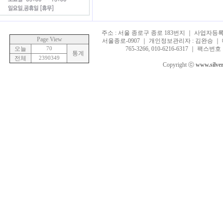
주소 : 서울 종로구 종로 183번지 ｜ 사업자등록번호 
Page View
서울종로-0907 ｜ 개인정보관리자 : 김완승 ｜ 대표
오늘
70
765-3266, 010-6216-6317 ｜ 팩스번호 :
통계
전체
2390349
Copyright ⓒ
www.silve