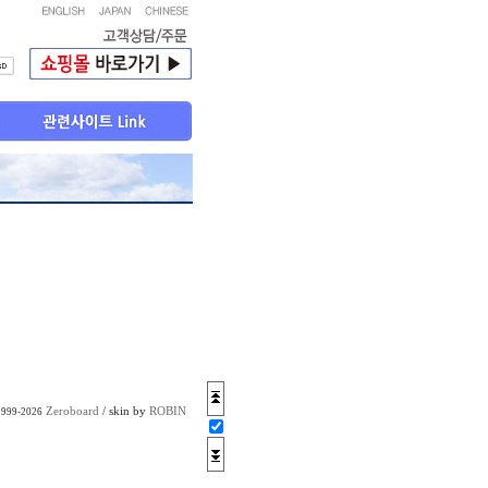
Zeroboard
/ skin by
ROBIN
1999-2026