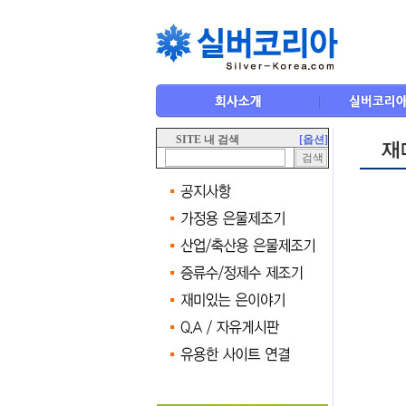
SITE 내 검색
[옵션]