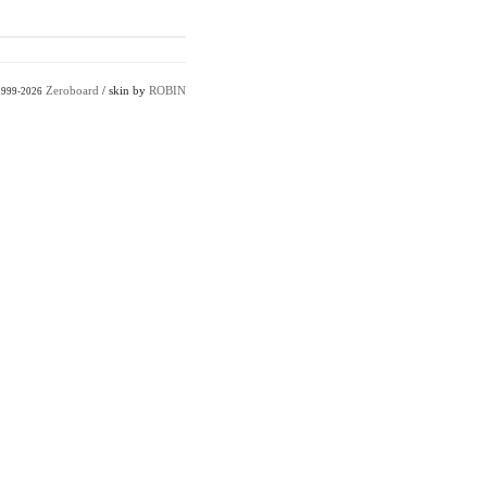
Zeroboard
/ skin by
ROBIN
1999-2026