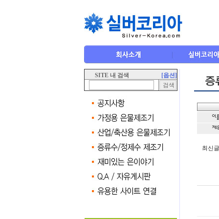
SITE 내 검색
[옵션]
최신글