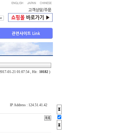
2017-01-21 01:07:54 , Hit :
10182
)
IP Address : 124.51.41.42