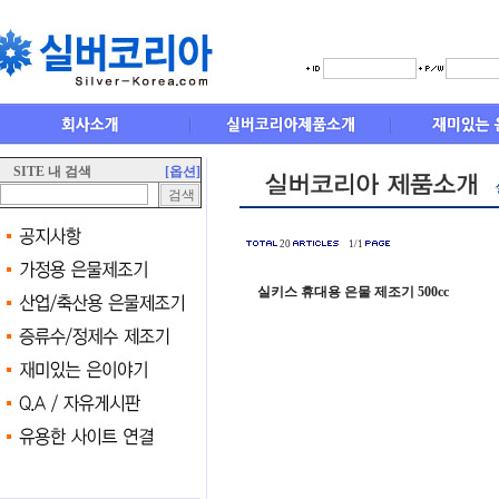
SITE 내 검색
[옵션]
20
1/1
실키스 휴대용 은물 제조기 500cc