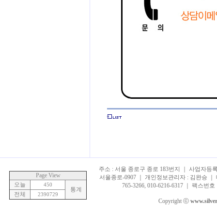
주소 : 서울 종로구 종로 183번지 ｜ 사업자등록번호 
Page View
서울종로-0907 ｜ 개인정보관리자 : 김완승 ｜ 대표
오늘
450
765-3266, 010-6216-6317 ｜ 팩스번호 :
통계
전체
2390729
Copyright ⓒ
www.silve